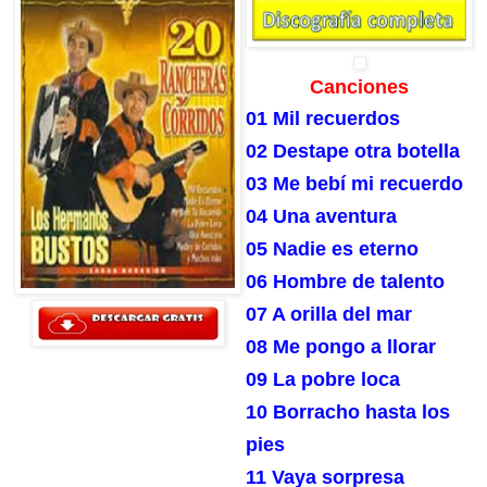
Canciones
01 Mil recuerdos
02 Destape otra botella
03 Me bebí mi recuerdo
04 Una aventura
05 Nadie es eterno
06 Hombre de talento
07 A orilla del mar
08 Me pongo a llorar
09 La pobre loca
10 Borracho hasta los
pies
11 Vaya sorpresa