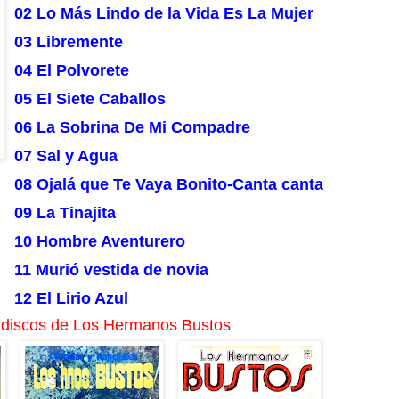
02 Lo Más Lindo de la Vida Es La Mujer
03 Libremente
04 El Polvorete
05 El Siete Caballos
06 La Sobrina De Mi Compadre
07 Sal y Agua
08 Ojalá que Te Vaya Bonito-Canta canta
09 La Tinajita
10 Hombre Aventurero
11 Murió vestida de novia
12 El Lirio Azul
 discos de Los Hermanos Bustos