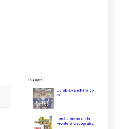
Lo + visto
CumbiaRanchera.co
m
Los Llaneros de la
Frontera discografía