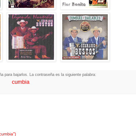
a para bajarlos. La contraseña es la siguiente palabra:
cumbia
"cumbia")