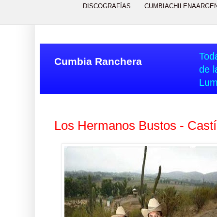
DISCOGRAFÍAS
CUMBIACHILENAARGE
Toda
Cumbia Ranchera
de l
Lum
Los Hermanos Bustos - Castí