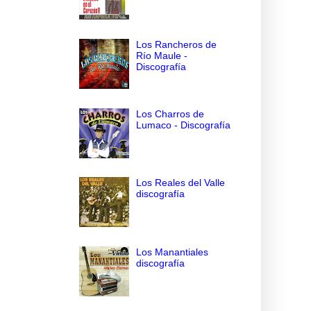
Los Rancheros de
Río Maule -
Discografía
Los Charros de
Lumaco - Discografía
Los Reales del Valle
discografía
Los Manantiales
discografía