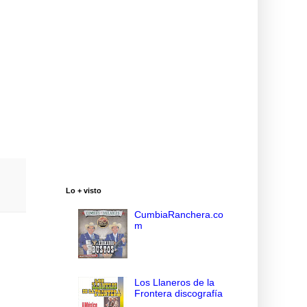
Lo + visto
CumbiaRanchera.co
m
Los Llaneros de la
Frontera discografía