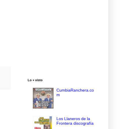
Lo + visto
CumbiaRanchera.co
m
Los Llaneros de la
Frontera discografía