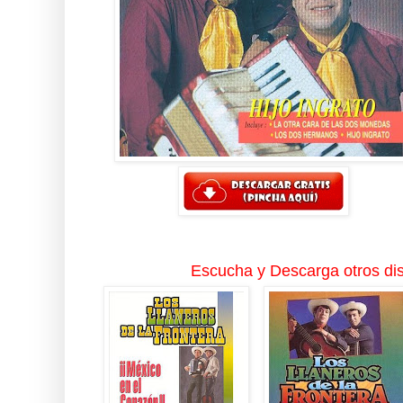
Escucha y Descarga otros dis