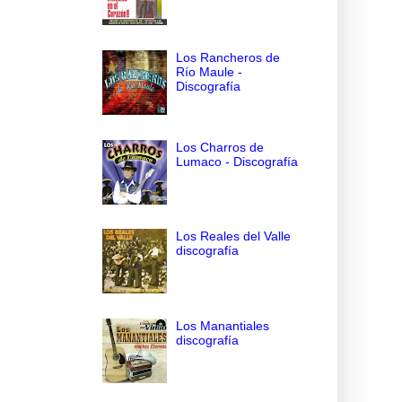
Los Rancheros de
Río Maule -
Discografía
Los Charros de
Lumaco - Discografía
Los Reales del Valle
discografía
Los Manantiales
discografía