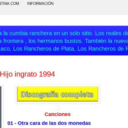
NTINA.COM
INFORMACIÓN
 la cumbia ranchera en un solo sitio. Los reales del
a frontera , los hermanos bustos. También la nue
aco, Los Rancheros de Plata, Los Rancheros de 
 Hijo ingrato 1994
Canciones
01 - Otra cara de las dos monedas