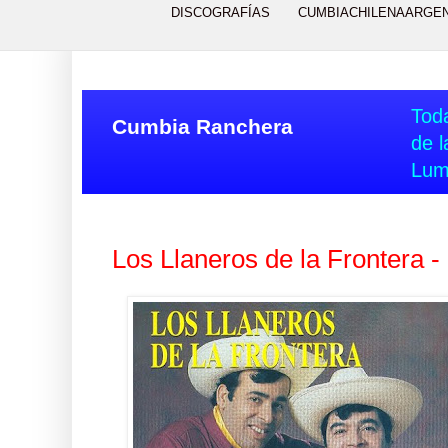
DISCOGRAFÍAS
CUMBIACHILENAARGE
Toda
Cumbia Ranchera
de l
Lum
Los Llaneros de la Frontera -