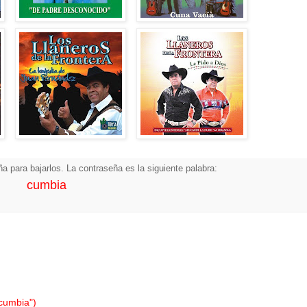
a para bajarlos. La contraseña es la siguiente palabra:
cumbia
"cumbia")