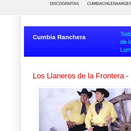
DISCOGRAFÍAS
CUMBIACHILENAARGE
Toda
Cumbia Ranchera
de l
Lum
Los Llaneros de la Frontera -