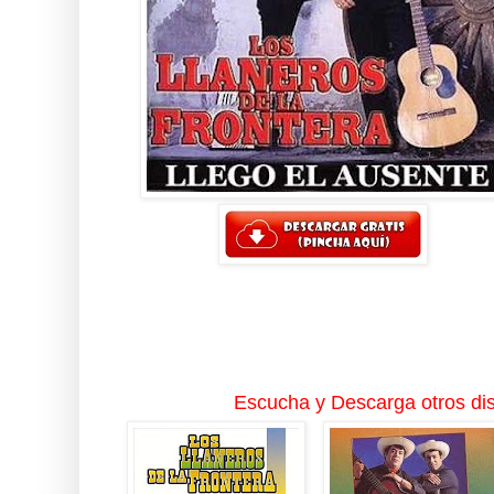
Escucha y Descarga otros dis