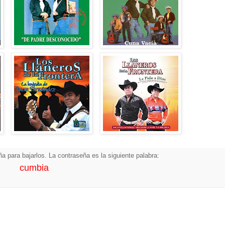
a para bajarlos. La contraseña es la siguiente palabra:
cumbia