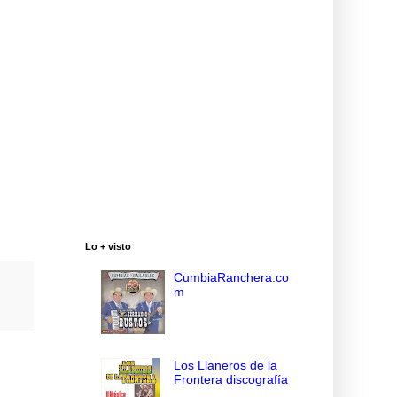
Lo + visto
CumbiaRanchera.co
m
Los Llaneros de la
Frontera discografía