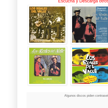
Escucha y Descarga otros
Algunos discos piden contraseñ