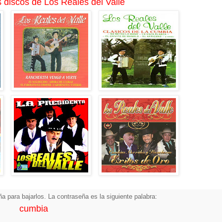
 discos de Los Reales del Valle
a para bajarlos. La contraseña es la siguiente palabra:
cumbia