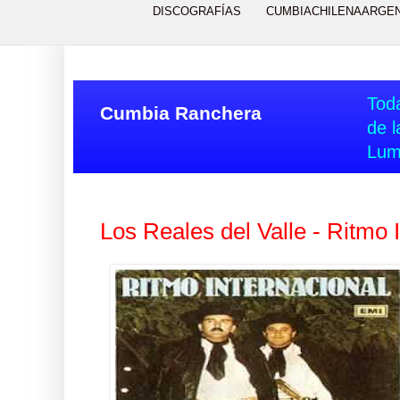
DISCOGRAFÍAS
CUMBIACHILENAARGE
Toda
Cumbia Ranchera
de l
Lum
Los Reales del Valle - Ritmo 