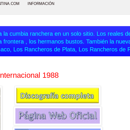
NTINA.COM
INFORMACIÓN
 la cumbia ranchera en un solo sitio. Los reales del
a frontera , los hermanos bustos. También la nue
aco, Los Rancheros de Plata, Los Rancheros de 
Internacional 1988