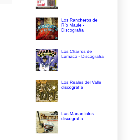
Los Rancheros de
Río Maule -
Discografía
Los Charros de
Lumaco - Discografía
Los Reales del Valle
discografía
Los Manantiales
discografía