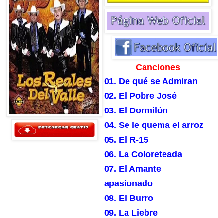
Canciones
01. De qué se Admiran
02. El Pobre José
03. El Dormilón
04. Se le quema el arroz
05. El R-15
06. La Coloreteada
07. El Amante
apasionado
08. El Burro
09. La Liebre