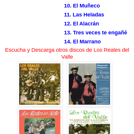
10. El Muñeco
11. Las Heladas
12. El Alacrán
13. Tres veces te engañé
14. El Marrano
Escucha y Descarga otros discos de Los Reales del
Valle