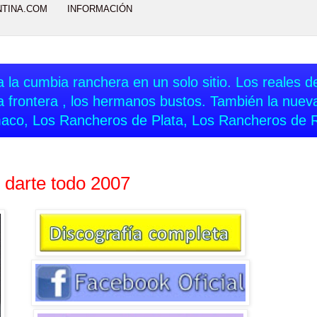
NTINA.COM
INFORMACIÓN
 la cumbia ranchera en un solo sitio. Los reales del
a frontera , los hermanos bustos. También la nue
aco, Los Rancheros de Plata, Los Rancheros de 
 darte todo 2007