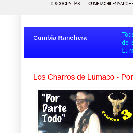
DISCOGRAFÍAS
CUMBIACHILENAARGE
Toda
Cumbia Ranchera
de l
Lum
Los Charros de Lumaco - Por