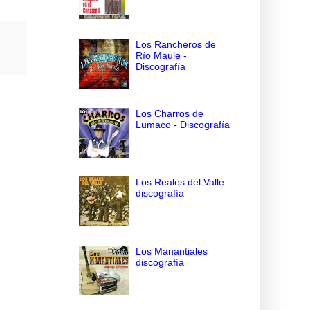
Los Rancheros de
Río Maule -
Discografía
Los Charros de
Lumaco - Discografía
Los Reales del Valle
discografía
Los Manantiales
discografía