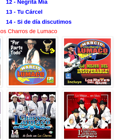
12 - Negrita Mía
13 - Tu Cárcel
14 - Si de día discutimos
 Los Charros de Lumaco