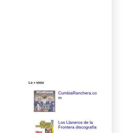
Lo + visto
CumbiaRanchera.co
m
Los Llaneros de la
Frontera discografía