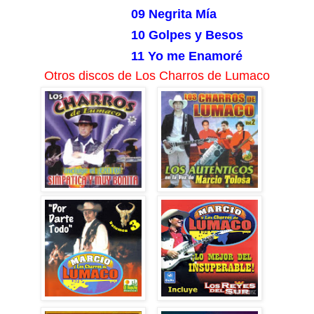
09 Negrita Mía
10 Golpes y Besos
11 Yo me Enamoré
Otros discos de Los Charros de Lumaco