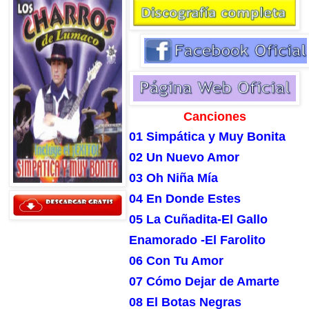
Canciones
01 Simpática y Muy Bonita
02 Un Nuevo Amor
03 Oh Niña Mía
04 En Donde Estes
05 La Cuñadita-El Gallo
Enamorado -El Farolito
06 Con Tu Amor
07 Cómo Dejar de Amarte
08 El Botas Negras