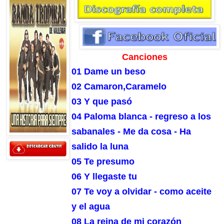
Canciones
01 Dame un beso
02 Camaron,Caramelo
03 Y que pasó
04 Paloma blanca - regreso a los
sabanales - Me da cosa - Ha
salido la luna
05 Te presumo
06 Y llegaste tu
07 Te voy a olvidar - como aceite
y el agua
08 La reina de mi corazón