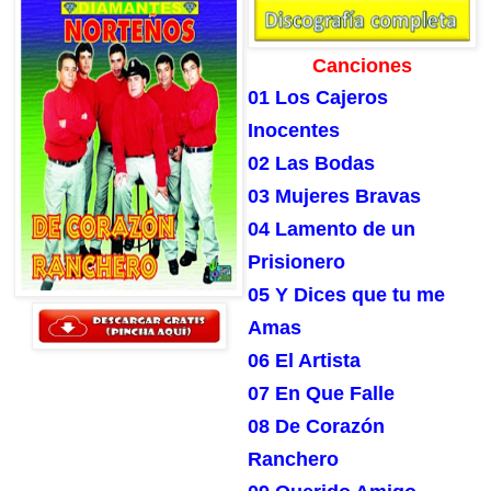
Canciones
01 Los Cajeros
Inocentes
02 Las Bodas
03 Mujeres Bravas
04 Lamento de un
Prisionero
05 Y Dices que tu me
Amas
06 El Artista
07 En Que Falle
08 De Corazón
Ranchero