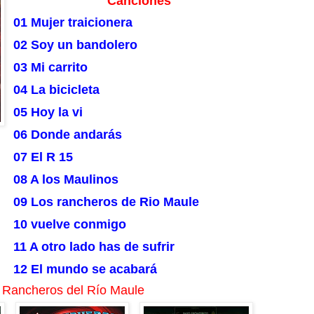
Canciones
01 Mujer traicionera
02 Soy un bandolero
03 Mi carrito
04 La bicicleta
05 Hoy la vi
06 Donde andarás
07 El R 15
08 A los Maulinos
09 Los rancheros de Rio Maule
10 vuelve conmigo
11 A otro lado has de sufrir
12 El mundo se acabará
s Rancheros del Río Maule