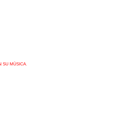
N SU MÙSICA.