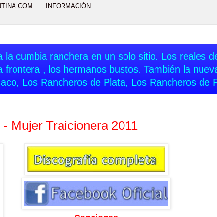
NTINA.COM
INFORMACIÓN
 la cumbia ranchera en un solo sitio. Los reales del
a frontera , los hermanos bustos. También la nue
aco, Los Rancheros de Plata, Los Rancheros de 
- Mujer Traicionera 2011