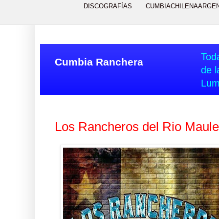
DISCOGRAFÍAS
CUMBIACHILENAARGE
Toda
Cumbia Ranchera
de l
Lum
Los Rancheros del Rio Maule 