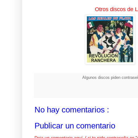
Otros discos de 
Algunos discos piden contraseñ
No hay comentarios :
Publicar un comentario
Deja un comentario aquí. ( si te pide contraseña es 