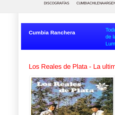
DISCOGRAFÍAS
CUMBIACHILENAARGE
Toda
Cumbia Ranchera
de l
Lum
Los Reales de Plata - La ult