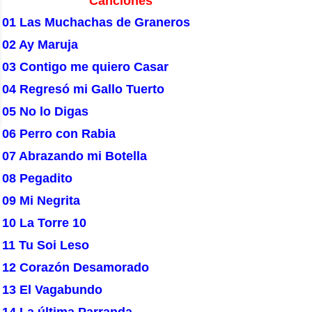
Canciones
01 Las Muchachas de Graneros
02 Ay Maruja
03 Contigo me quiero Casar
04 Regresó mi Gallo Tuerto
05 No lo Digas
06 Perro con Rabia
07 Abrazando mi Botella
08 Pegadito
09 Mi Negrita
10 La Torre 10
11 Tu Soi Leso
12 Corazón Desamorado
13 El Vagabundo