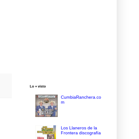
Lo + visto
CumbiaRanchera.co
m
Los Llaneros de la
Frontera discografía