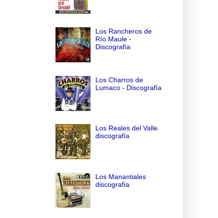
Los Rancheros de
Río Maule -
Discografía
Los Charros de
Lumaco - Discografía
Los Reales del Valle
discografía
Los Manantiales
discografía