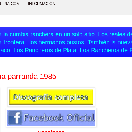
NTINA.COM
INFORMACIÓN
 la cumbia ranchera en un solo sitio. Los reales del
a frontera , los hermanos bustos. También la nue
aco, Los Rancheros de Plata, Los Rancheros de 
ima parranda 1985