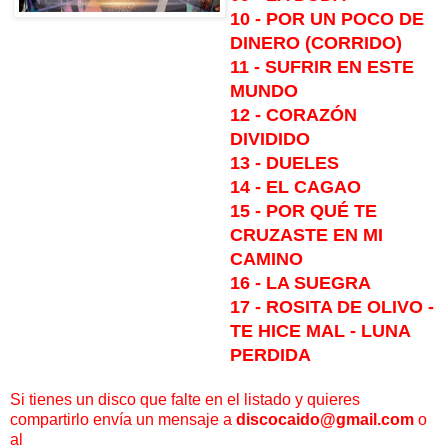
10 - POR UN POCO DE
DINERO (CORRIDO)
11 - SUFRIR EN ESTE
MUNDO
12 - CORAZÓN
DIVIDIDO
13 - DUELES
14 - EL CAGAO
15 - POR QUÉ TE
CRUZASTE EN MI
CAMINO
16 - LA SUEGRA
17 - ROSITA DE OLIVO -
TE HICE MAL - LUNA
PERDIDA
Si tienes un disco que falte en el listado y quieres
compartirlo envía un mensaje a
discocaido@gmail.com
o
al