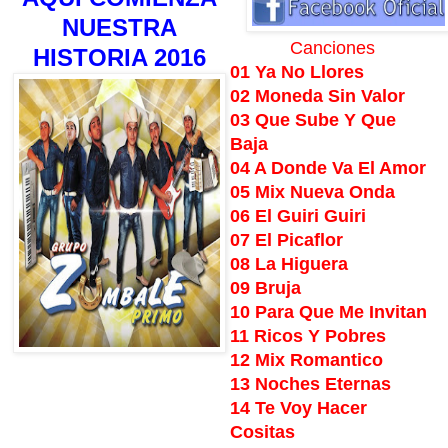
NUESTRA
Canciones
HISTORIA 2016
01 Ya No Llores
02 Moneda Sin Valor
03 Que Sube Y Que
Baja
04 A Donde Va El Amor
05 Mix Nueva Onda
06 El Guiri Guiri
07 El Picaflor
08 La Higuera
09 Bruja
10 Para Que Me Invitan
11 Ricos Y Pobres
12 Mix Romantico
13 Noches Eternas
14 Te Voy Hacer
Cositas