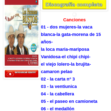
Canciones
01 - dos mujeres-la vaca
blanca-la gata-morena de 15
años-
la loca maria-mariposa
Vanidosa-el chipi chipi-
el viejo lolero-la brujita-
camaron pelao
02 - la carta n° 3
03 - la ventiunica
04 - la cabellera
05 - el paseo en camioneta
06 - el medallón