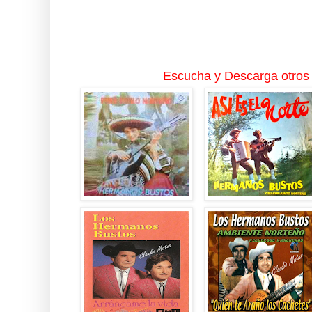
Escucha y Descarga otros