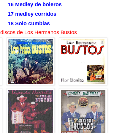
16 Medley de boleros
17 medley corridos
18 Solo cumbias
 discos de Los Hermanos Bustos