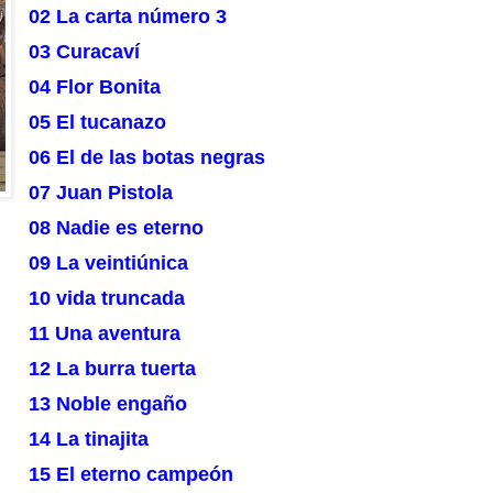
02 La carta número 3
03 Curacaví
04 Flor Bonita
05 El tucanazo
06 El de las botas negras
07 Juan Pistola
08 Nadie es eterno
09 La veintiúnica
10 vida truncada
11 Una aventura
12 La burra tuerta
13 Noble engaño
14 La tinajita
15 El eterno campeón