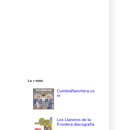
Lo + visto
CumbiaRanchera.co
m
Los Llaneros de la
Frontera discografía