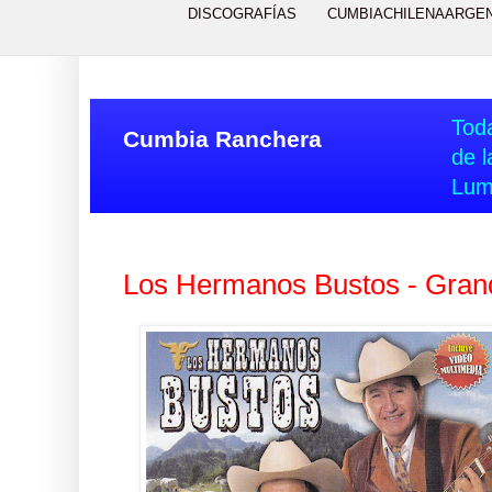
DISCOGRAFÍAS
CUMBIACHILENAARGE
Toda
Cumbia Ranchera
de l
Lum
Los Hermanos Bustos - Grand