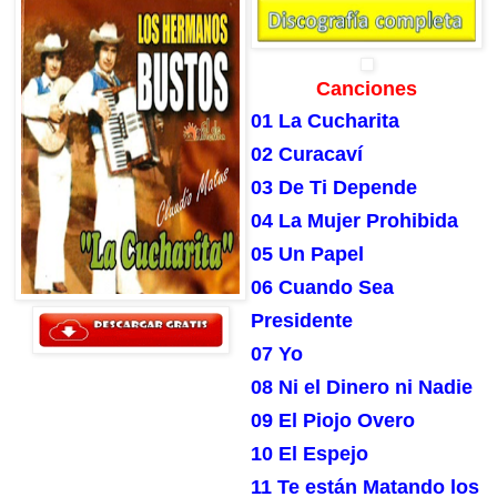
Canciones
01 La Cucharita
02 Curacaví
03 De Ti Depende
04 La Mujer Prohibida
05 Un Papel
06 Cuando Sea
Presidente
07 Yo
08 Ni el Dinero ni Nadie
09 El Piojo Overo
10 El Espejo
11 Te están Matando los