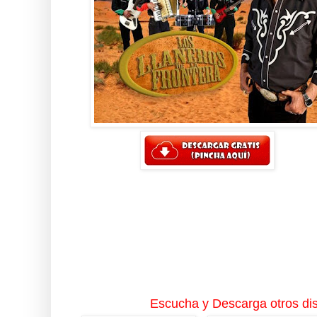
Escucha y Descarga otros dis