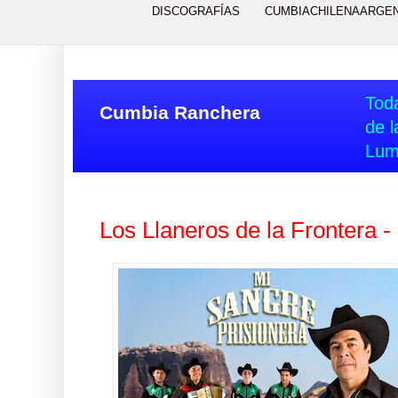
DISCOGRAFÍAS
CUMBIACHILENAARGE
Toda
Cumbia Ranchera
de l
Lum
Los Llaneros de la Frontera -