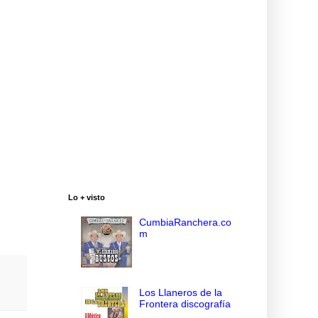
Lo + visto
CumbiaRanchera.co
m
Los Llaneros de la
Frontera discografía