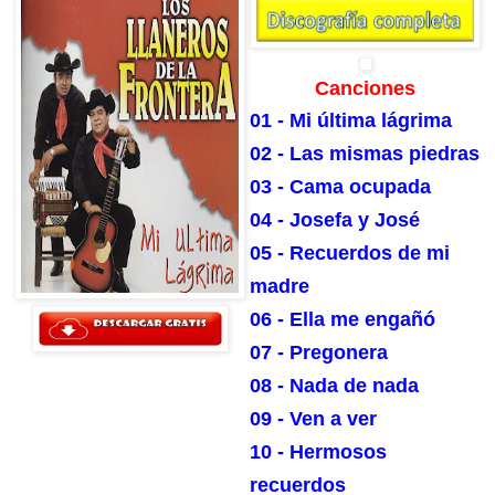
Canciones
01 - Mi última lágrima
02 - Las mismas piedras
03 - Cama ocupada
04 - Josefa y José
05 - Recuerdos de mi
madre
06 - Ella me engañó
07 - Pregonera
08 - Nada de nada
09 - Ven a ver
10 - Hermosos
recuerdos