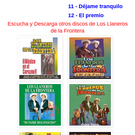
11 - Déjame tranquilo
12 - El premio
Escucha y Descarga otros discos de Los Llaneros
de la Frontera