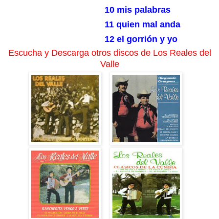
10 mis palabras
11 quien mal anda
12 el gorrión y yo
Escucha y Descarga otros discos de Los Reales del
Valle