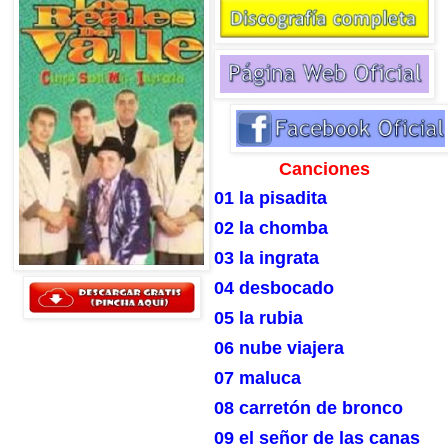
Canciones
01 la pisadita
02 la chomba
03 la ingrata
04 desbocado
05 la rubia
06 nube viajera
07 maluca
08 carretón de bronco
09 el señor de las canas