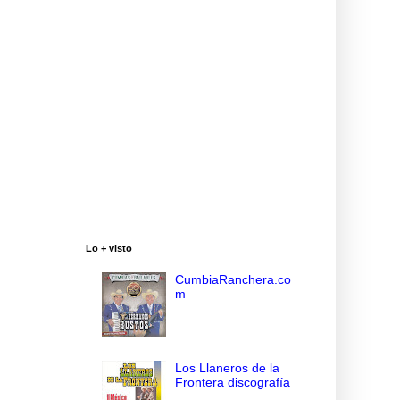
Lo + visto
CumbiaRanchera.co
m
Los Llaneros de la
Frontera discografía