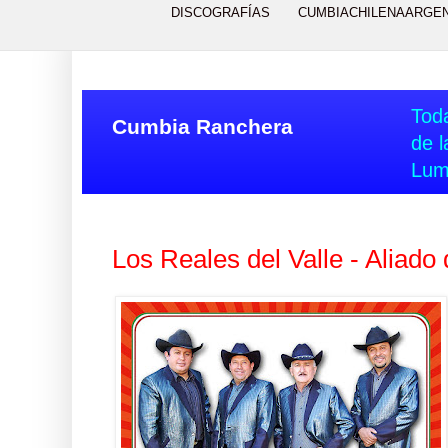
DISCOGRAFÍAS
CUMBIACHILENAARGE
Toda
Cumbia Ranchera
de l
Lum
Los Reales del Valle - Aliado