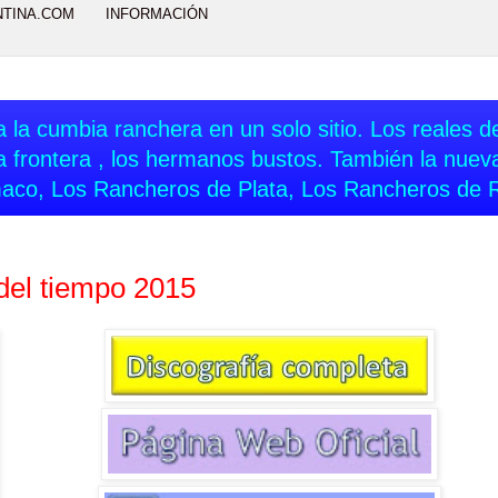
NTINA.COM
INFORMACIÓN
 la cumbia ranchera en un solo sitio. Los reales del
a frontera , los hermanos bustos. También la nue
aco, Los Rancheros de Plata, Los Rancheros de 
 del tiempo 2015