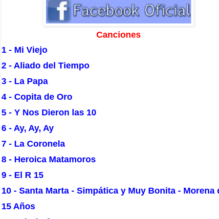
Canciones
1 - Mi Viejo
2 - Aliado del Tiempo
3 - La Papa
4 - Copita de Oro
5 - Y Nos Dieron las 10
6 - Ay, Ay, Ay
7 - La Coronela
8 - Heroica Matamoros
9 - El R 15
10 - Santa Marta - Simpática y Muy Bonita - Morena 
15 Años