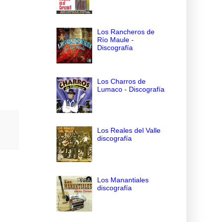
Los Rancheros de
Río Maule -
Discografía
Los Charros de
Lumaco - Discografía
Los Reales del Valle
discografía
Los Manantiales
discografía