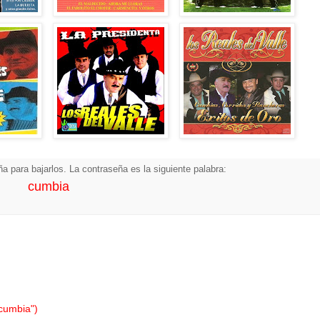
a para bajarlos. La contraseña es la siguiente palabra:
cumbia
"cumbia")