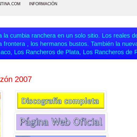
NTINA.COM
INFORMACIÓN
 la cumbia ranchera en un solo sitio. Los reales del
a frontera , los hermanos bustos. También la nue
aco, Los Rancheros de Plata, Los Rancheros de 
azón 2007