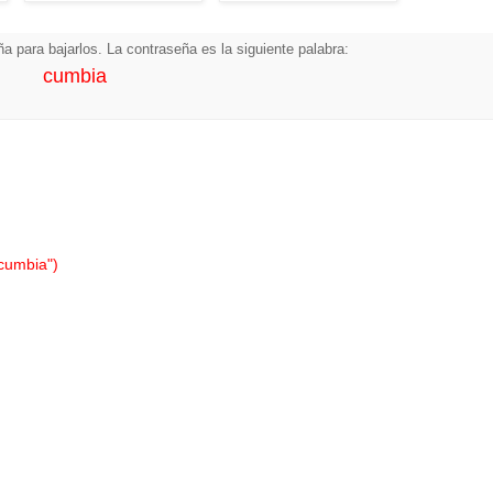
a para bajarlos. La contraseña es la siguiente palabra:
cumbia
"cumbia")