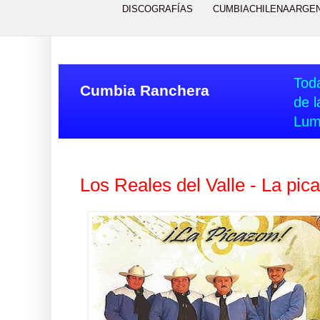
DISCOGRAFÍAS
CUMBIACHILENAARGE
Toda
Cumbia Ranchera
de l
Lum
Los Reales del Valle - La pic