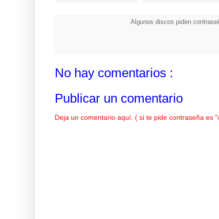
Algunos discos piden contraseñ
No hay comentarios :
Publicar un comentario
Deja un comentario aquí. ( si te pide contraseña es 