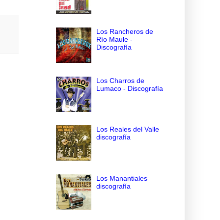
Los Rancheros de
Río Maule -
Discografía
Los Charros de
Lumaco - Discografía
Los Reales del Valle
discografía
Los Manantiales
discografía