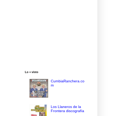
Lo + visto
CumbiaRanchera.co
m
Los Llaneros de la
Frontera discografía