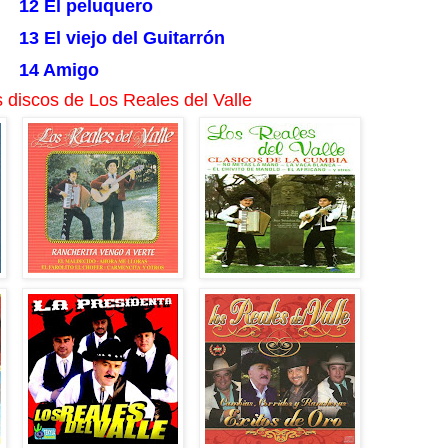
12 El peluquero
13 El viejo del Guitarrón
14 Amigo
 discos de Los Reales del Valle