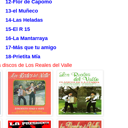
12-Flor de Capomo
13-el Muñeco
14-Las Heladas
15-El R 15
16-La Mantarraya
17-Más que tu amigo
18-Prietita Mía
 discos de Los Reales del Valle