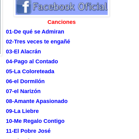
Canciones
01-De qué se Admiran
02-Tres veces te engañé
03-El Alacrán
04-Pago al Contado
05-La Coloreteada
06-el Dormilón
07-el Narizón
08-Amante Apasionado
09-La Liebre
10-Me Regalo Contigo
11-El Pobre José