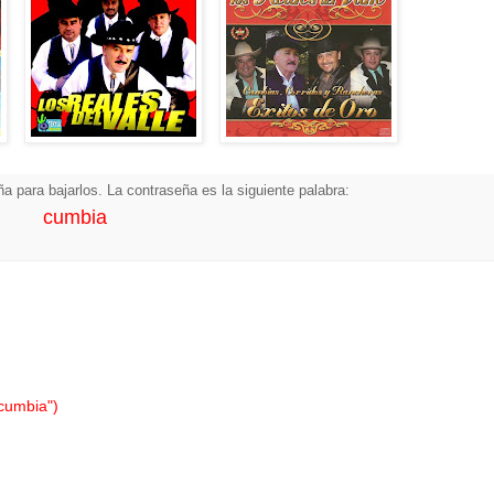
a para bajarlos. La contraseña es la siguiente palabra:
cumbia
"cumbia")