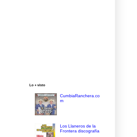
Lo + visto
CumbiaRanchera.co
m
Los Llaneros de la
Frontera discografía