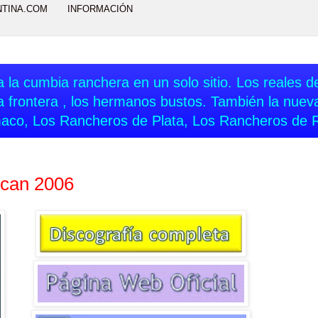
NTINA.COM
INFORMACIÓN
 la cumbia ranchera en un solo sitio. Los reales del
a frontera , los hermanos bustos. También la nue
aco, Los Rancheros de Plata, Los Rancheros de 
scan 2006