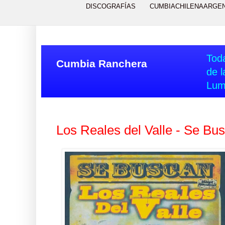
DISCOGRAFÍAS
CUMBIACHILENAARGE
Toda
Cumbia Ranchera
de l
Lum
Los Reales del Valle - Se Bu