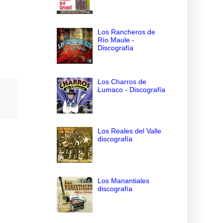
Los Rancheros de
Río Maule -
Discografía
Los Charros de
Lumaco - Discografía
Los Reales del Valle
discografía
Los Manantiales
discografía