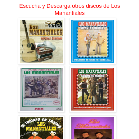
Escucha y Descarga otros discos de Los
Manantiales