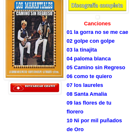
Canciones
01 la gorra no se me cae
02 golpe con golpe
03 la tinajita
04 paloma blanca
05 Camino sin Regreso
06 como te quiero
07 los laureles
08 Santa Amalia
09 las flores de tu
florero
10 Ni por mil puñados
de Oro