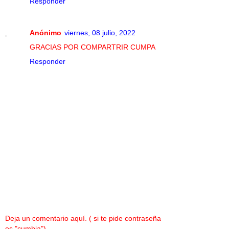
Responder
Anónimo
viernes, 08 julio, 2022
GRACIAS POR COMPARTRIR CUMPA
Responder
Deja un comentario aquí. ( si te pide contraseña
es "cumbia")