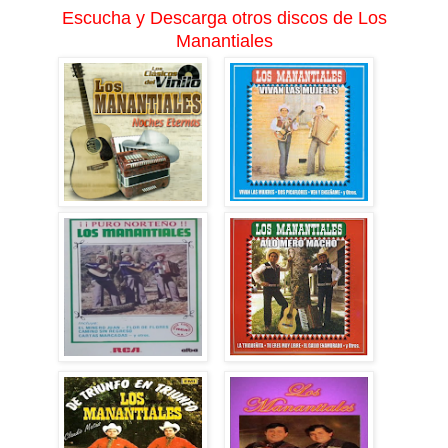
Escucha y Descarga otros discos de Los
Manantiales