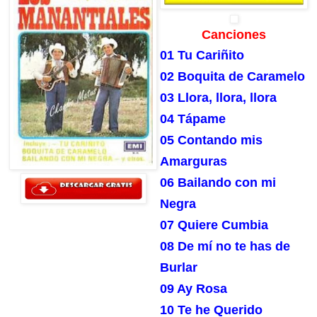
Canciones
01 Tu Cariñito
02 Boquita de Caramelo
03 Llora, llora, llora
04 Tápame
05 Contando mis
Amarguras
06 Bailando con mi
Negra
07 Quiere Cumbia
08 De mí no te has de
Burlar
09 Ay Rosa
10 Te he Querido