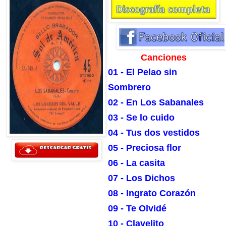
Canciones
01 - El Pelao sin
Sombrero
02 - En Los Sabanales
03 - Se lo cuido
04 - Tus dos vestidos
05 - Preciosa flor
06 - La casita
07 - Los Dichos
08 - Ingrato Corazón
09 - Te Olvidé
10 - Clavelito