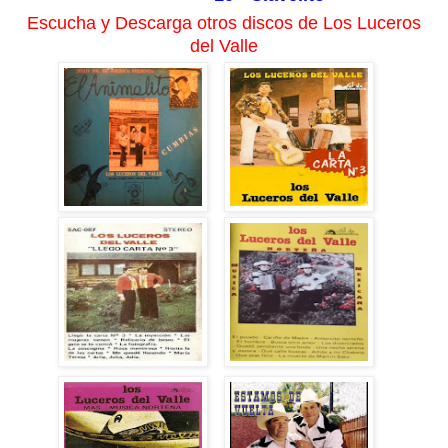
Escucha y Descarga otros discos de Los Luceros
del Valle