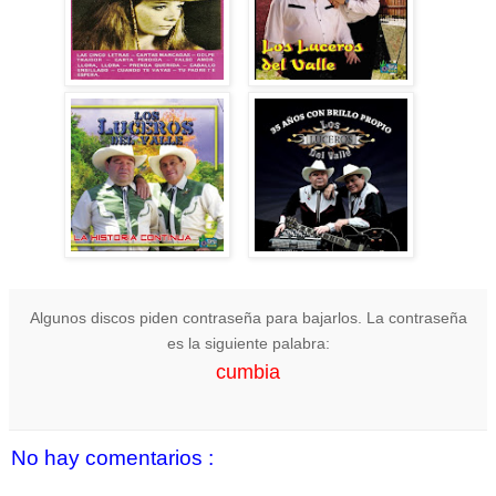
Algunos discos piden contraseña para bajarlos. La contraseña
es la siguiente palabra:
cumbia
No hay comentarios :