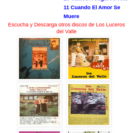
11 Cuando El Amor Se
Muere
Escucha y Descarga otros discos de Los Luceros
del Valle