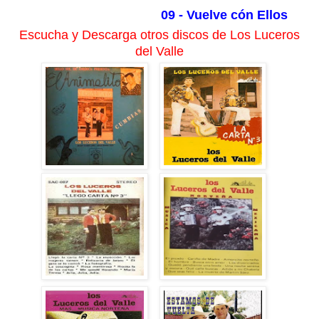
09 - Vuelve cón Ellos
Escucha y Descarga otros discos de Los Luceros
del Valle