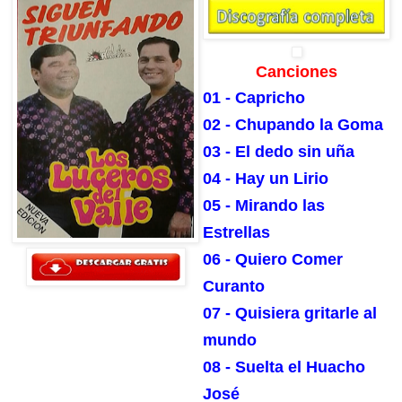
Canciones
01 - Capricho
02 - Chupando la Goma
03 - El dedo sin uña
04 - Hay un Lirio
05 - Mirando las
Estrellas
06 - Quiero Comer
Curanto
07 - Quisiera gritarle al
mundo
08 - Suelta el Huacho
José