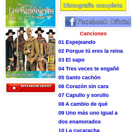
Canciones
01 Espejeando
02 Porque tú eres la reina
03 El sapo
04 Tres veces te engañé
05 Santo cachón
06 Corazón sin cara
07 Capullo y sorullo
08 A cambio de qué
09 Uno más uno igual a
dos enamorados
10 La cucaracha