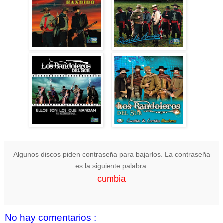
Algunos discos piden contraseña para bajarlos. La contraseña
es la siguiente palabra:
cumbia
No hay comentarios :