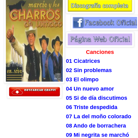
Canciones
01 Cicatrices
02 Sin problemas
03 El olimpo
04 Un nuevo amor
05 Si de día discutimos
06 Triste despedida
07 La del moño colorado
08 Ando de borrachera
09 Mi negrita se marchó