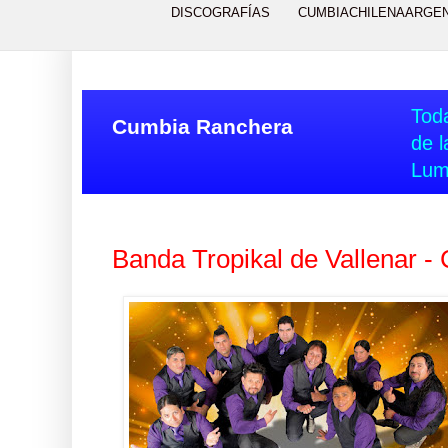
DISCOGRAFÍAS
CUMBIACHILENAARGE
Toda
Cumbia Ranchera
de l
Lum
Banda Tropikal de Vallenar -