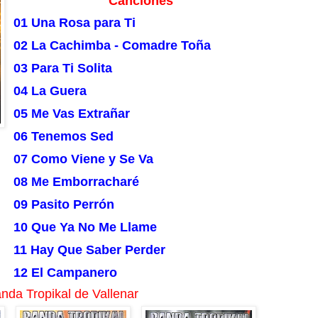
Canciones
01 Una Rosa para Ti
02 La Cachimba - Comadre Toña
03 Para Ti Solita
04 La Guera
05 Me Vas Extrañar
06 Tenemos Sed
07 Como Viene y Se Va
08 Me Emborracharé
09 Pasito Perrón
10 Que Ya No Me Llame
11 Hay Que Saber Perder
12 El Campanero
nda Tropikal de Vallenar