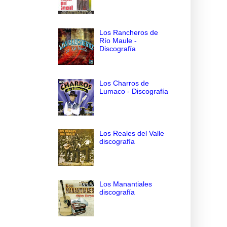
Los Rancheros de
Río Maule -
Discografía
Los Charros de
Lumaco - Discografía
Los Reales del Valle
discografía
Los Manantiales
discografía