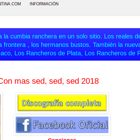
NTINA.COM
INFORMACIÓN
 la cumbia ranchera en un solo sitio. Los reales del
a frontera , los hermanos bustos. También la nue
aco, Los Rancheros de Plata, Los Rancheros de 
 Con mas sed, sed, sed 2018