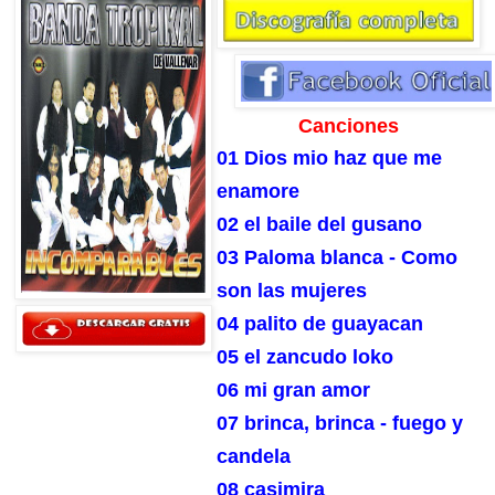
Canciones
01 Dios mio haz que me
enamore
02 el baile del gusano
03 Paloma blanca - Como
son las mujeres
04 palito de guayacan
05 el zancudo loko
06 mi gran amor
07 brinca, brinca - fuego y
candela
08 casimira