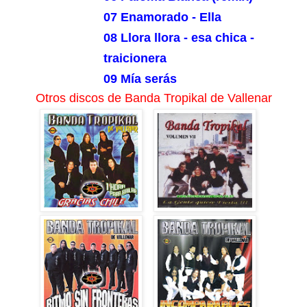
07 Enamorado - Ella
08 Llora llora - esa chica -
traicionera
09 Mía serás
Otros discos de Banda Tropikal de Vallenar