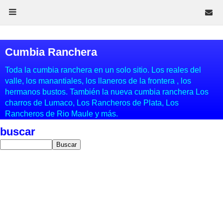
Cumbia Ranchera
Toda la cumbia ranchera en un solo sitio. Los reales del
valle, los manantiales, los llaneros de la frontera , los
hermanos bustos. También la nueva cumbia ranchera Los
charros de Lumaco, Los Rancheros de Plata, Los
Rancheros de Rio Maule y más.
buscar