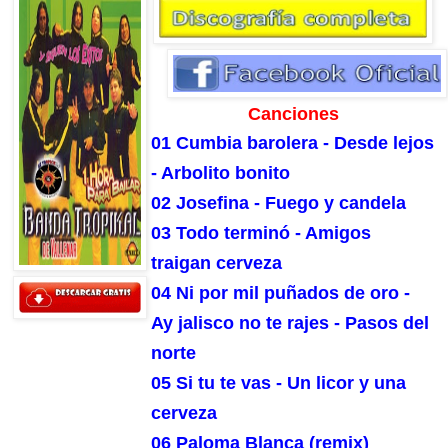
Canciones
01 Cumbia barolera - Desde lejos
- Arbolito bonito
02 Josefina - Fuego y candela
03 Todo terminó - Amigos
traigan cerveza
04 Ni por mil puñados de oro -
Ay jalisco no te rajes - Pasos del
norte
05 Si tu te vas - Un licor y una
cerveza
06 Paloma Blanca (remix)