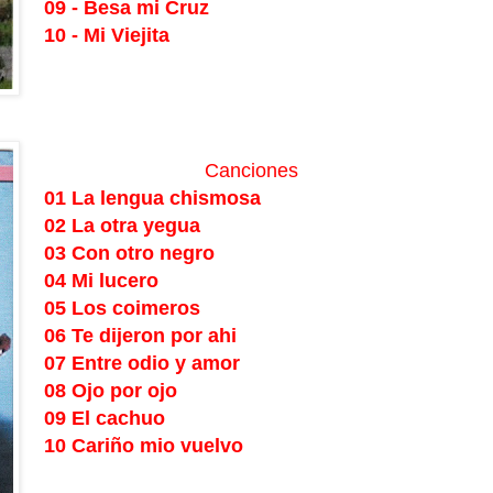
09 - Besa mi Cruz
10 - Mi Viejita
Canciones
01 La lengua chismosa
02 La otra yegua
03 Con otro negro
04 Mi lucero
05 Los coimeros
06 Te dijeron por ahi
07 Entre odio y amor
08 Ojo por ojo
09 El cachuo
10 Cariño mio vuelvo