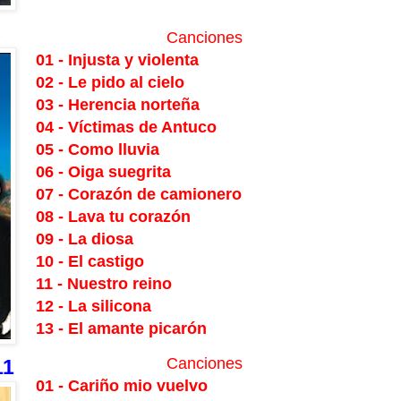
8
Canciones
01 - Injusta y violenta
02 - Le pido al cielo
03 - Herencia norteña
04 - Víctimas de Antuco
05 - Como lluvia
06 - Oiga suegrita
07 - Corazón de camionero
08 - Lava tu corazón
09 - La diosa
10 - El castigo
11 - Nuestro reino
12 - La silicona
13 - El amante picarón
Canciones
11
01 - Cariño mio vuelvo