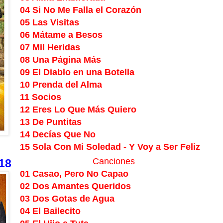
04 Si No Me Falla el Corazón
05 Las Visitas
06 Mátame a Besos
07 Mil Heridas
08 Una Página Más
09 El Diablo en una Botella
10 Prenda del Alma
11 Socios
12 Eres Lo Que Más Quiero
13 De Puntitas
14 Decías Que No
15 Sola Con Mi Soledad - Y Voy a Ser Feliz
Canciones
18
01 Casao, Pero No Capao
02 Dos Amantes Queridos
03 Dos Gotas de Agua
04 El Bailecito