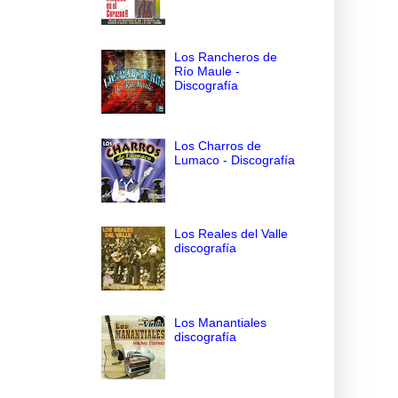
Los Rancheros de
Río Maule -
Discografía
Los Charros de
Lumaco - Discografía
Los Reales del Valle
discografía
Los Manantiales
discografía