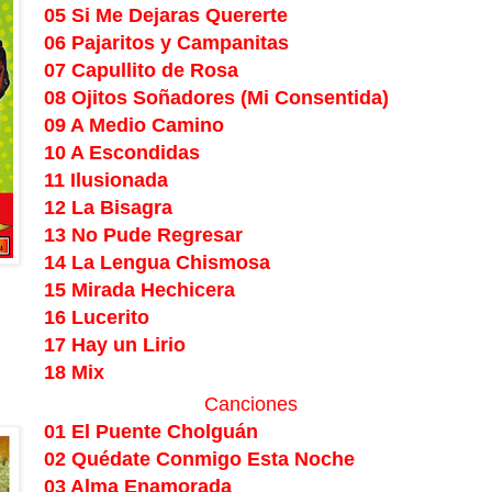
05 Si Me Dejaras Quererte
06 Pajaritos y Campanitas
07 Capullito de Rosa
08 Ojitos Soñadores (Mi Consentida)
09 A Medio Camino
10 A Escondidas
11 Ilusionada
12 La Bisagra
13 No Pude Regresar
14 La Lengua Chismosa
15 Mirada Hechicera
16 Lucerito
17 Hay un Lirio
18 Mix
Canciones
01 El Puente Cholguán
02 Quédate Conmigo Esta Noche
03 Alma Enamorada