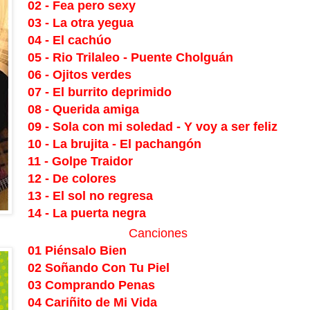
02 - Fea pero sexy
03 - La otra yegua
04 - El cachúo
05 - Rio Trilaleo - Puente Cholguán
06 - Ojitos verdes
07 - El burrito deprimido
08 - Querida amiga
09 - Sola con mi soledad - Y voy a ser feliz
10 - La brujita - El pachangón
11 - Golpe Traidor
12 - De colores
13 - El sol no regresa
14 - La puerta negra
Canciones
01 Piénsalo Bien
02 Soñando Con Tu Piel
03 Comprando Penas
04 Cariñito de Mi Vida