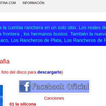
NTINA.COM
INFORMACIÓN
 la cumbia ranchera en un solo sitio. Los reales del
a frontera , los hermanos bustos. También la nue
aco, Los Rancheros de Plata, Los Rancheros de 
afia
a foto del disco para
descargarlo
)
Canciones
01 la silicona