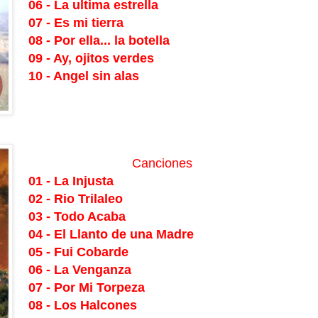
06 - La ultima estrella
07 - Es mi tierra
08 - Por ella... la botella
09 - Ay, ojitos verdes
10 - Angel sin alas
Canciones
01 - La Injusta
02 - Rio Trilaleo
03 - Todo Acaba
04 - El Llanto de una Madre
05 - Fui Cobarde
06 - La Venganza
07 - Por Mi Torpeza
08 - Los Halcones