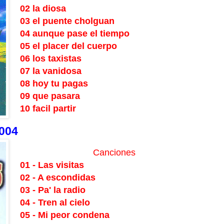
02 la diosa
03 el puente cholguan
04 aunque pase el tiempo
05 el placer del cuerpo
06 los taxistas
07 la vanidosa
08 hoy tu pagas
09 que pasara
10 facil partir
004
Canciones
01 - Las visitas
02 - A escondidas
03 - Pa' la radio
04 - Tren al cielo
05 - Mi peor condena