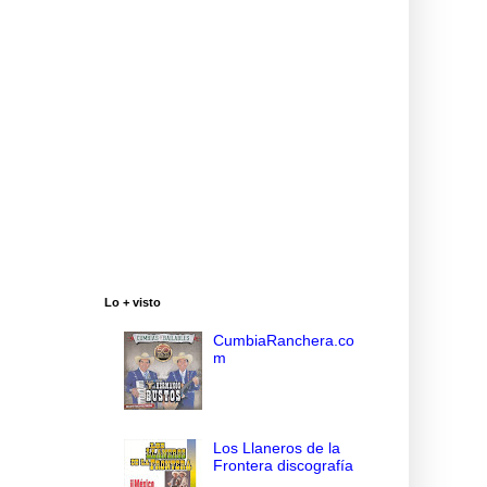
Lo + visto
CumbiaRanchera.co
m
Los Llaneros de la
Frontera discografía