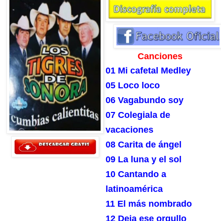
Canciones
01 Mi cafetal Medley
05 Loco loco
06 Vagabundo soy
07 Colegiala de
vacaciones
08 Carita de ángel
09 La luna y el sol
10 Cantando a
latinoamérica
11 El más nombrado
12 Deja ese orgullo