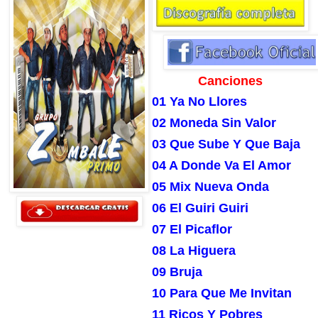
Canciones
01 Ya No Llores
02 Moneda Sin Valor
03 Que Sube Y Que Baja
04 A Donde Va El Amor
05 Mix Nueva Onda
06 El Guiri Guiri
07 El Picaflor
08 La Higuera
09 Bruja
10 Para Que Me Invitan
11 Ricos Y Pobres